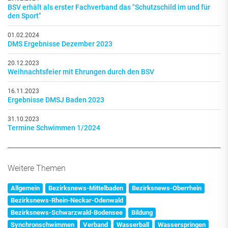
BSV erhält als erster Fachverband das "Schutzschild im und für
den Sport"
01.02.2024
DMS Ergebnisse Dezember 2023
20.12.2023
Weihnachtsfeier mit Ehrungen durch den BSV
16.11.2023
Ergebnisse DMSJ Baden 2023
31.10.2023
Termine Schwimmen 1/2024
Weitere Themen
Allgemein
Bezirksnews-Mittelbaden
Bezirksnews-Oberrhein
Bezirksnews-Rhein-Neckar-Odenwald
Bezirksnews-Schwarzwald-Bodensee
Bildung
Synchronschwimmen
Verband
Wasserball
Wasserspringen