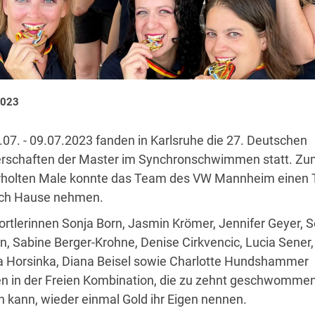
2023
07. - 09.07.2023 fanden in Karlsruhe die 27. Deutschen
rschaften der Master im Synchronschwimmen statt. Zu
holten Male konnte das Team des VW Mannheim einen T
ach Hause nehmen.
ortlerinnen Sonja Born, Jasmin Krömer, Jennifer Geyer, S
in, Sabine Berger-Krohne, Denise Cirkvencic, Lucia Sener,
 Horsinka, Diana Beisel sowie Charlotte Hundshammer
n in der Freien Kombination, die zu zehnt geschwomme
 kann, wieder einmal Gold ihr Eigen nennen.