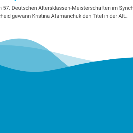
n 57. Deutschen Altersklassen-Meisterschaften im Syn
eid gewann Kristina Atamanchuk den Titel in der Alt…