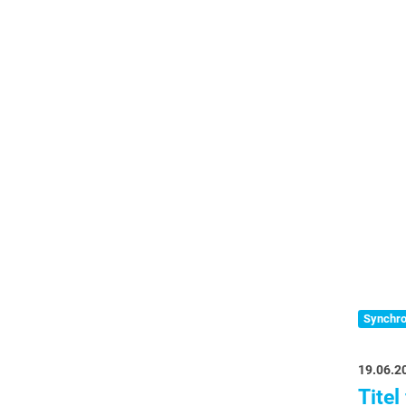
Synchr
19.06.2
Titel