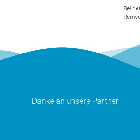
Bei de
Remsch
Danke an unsere Partner