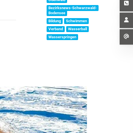
Bezirksnews-Schwarzwald-
Bodensee
Bildung
Schwimmen
Verband
Wasserball
Wasserspringen