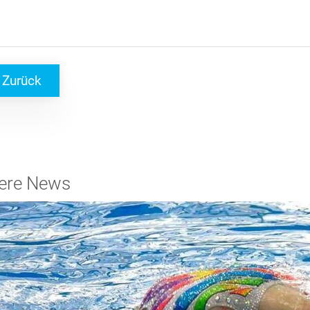
Zurück
ere News