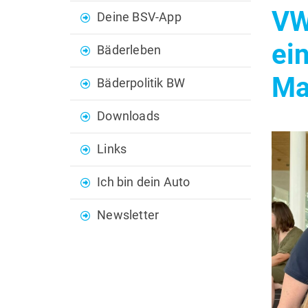
VW
Deine BSV-App
ei
Bäderleben
Ma
Bäderpolitik BW
Downloads
Links
Ich bin dein Auto
Newsletter