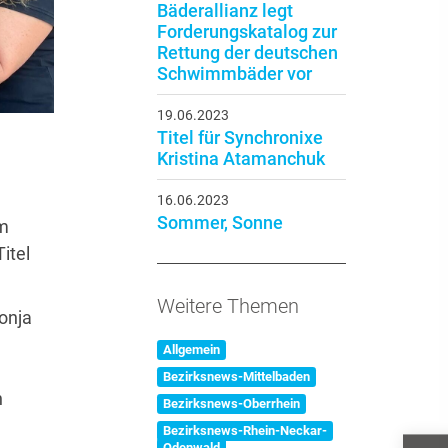
Bäderallianz legt
Forderungskatalog zur
Rettung der deutschen
Schwimmbäder vor
19.06.2023
Titel für Synchronixe
Kristina Atamanchuk
16.06.2023
Sommer, Sonne
m
itel
Weitere Themen
onja
Allgemein
Bezirksnews-Mittelbaden
n
Bezirksnews-Oberrhein
Bezirksnews-Rhein-Neckar-
Odenwald