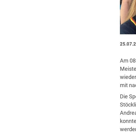
25.07.
Am 08.
Meiste
wieder
mit n
Die Sp
Stöckl
Andrea
konnte
werden