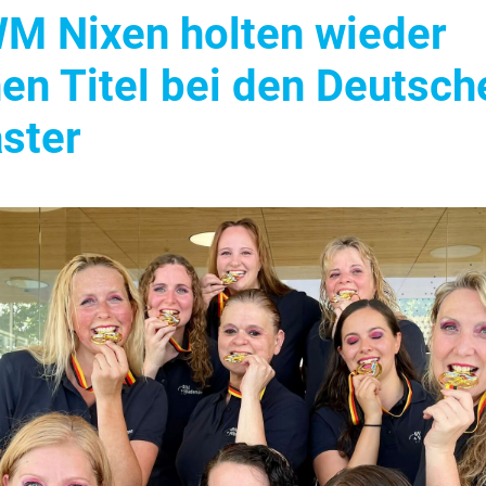
M Nixen holten wieder
nen Titel bei den Deutsch
ster