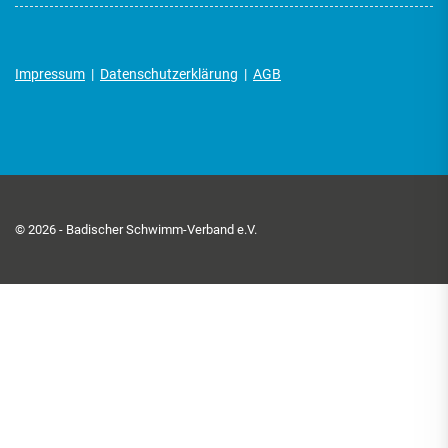
Impressum
|
Datenschutzerklärung
|
AGB
© 2026 - Badischer Schwimm-Verband e.V.