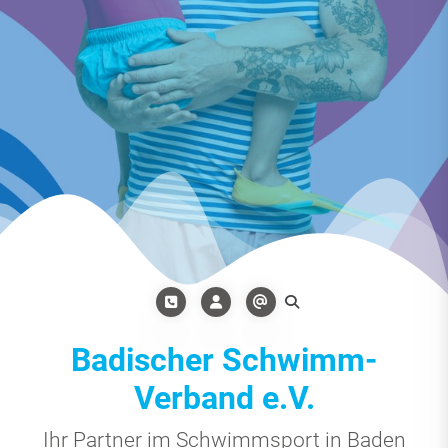
Badischer Schwimm-
Verband e.V.
Ihr Partner im Schwimmsport in Baden