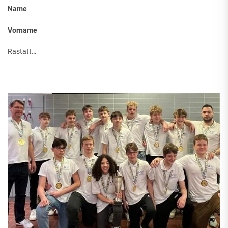
Name
Vorname
Rastatt
…