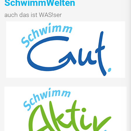
SchwimmWelten
auch das ist WAS!ser