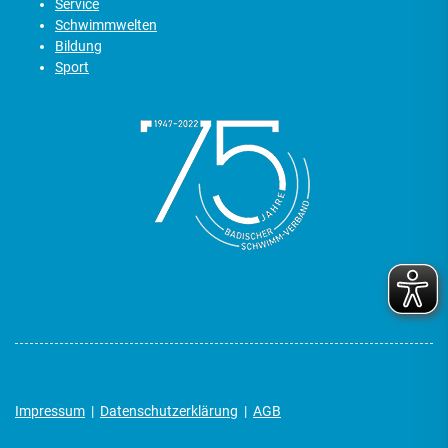
Service
Schwimmwelten
Bildung
Sport
Impressum
|
Datenschutzerklärung
|
AGB