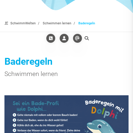
SchwimmWelten
Schwimmen lernen
Baderegeln
Baderegeln
Schwimmen lernen