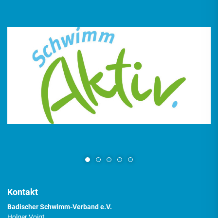
Kontakt
Badischer Schwimm-Verband e.V.
Holger Voigt