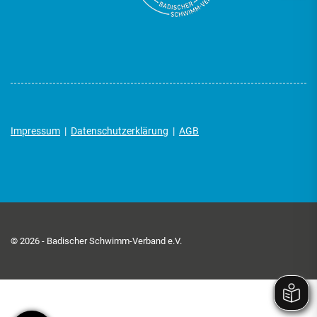
Impressum
|
Datenschutzerklärung
|
AGB
© 2026 - Badischer Schwimm-Verband e.V.