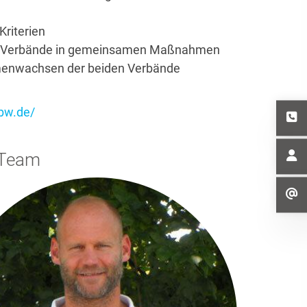
riterien
en Verbände in gemeinsamen Maßnahmen
mmenwachsen der beiden Verbände
bw.de/
 Team