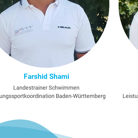
Farshid Shami
Landestrainer Schwimmen
tungssportkoordination Baden-Württemberg
Leist