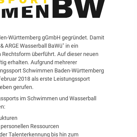
aden-Württemberg gGmbH gegründet. Damit
 & ARGE Wasserball BaWü" in ein
n Rechtsform überführt. Auf dieser neuen
ftig erhalten. Aufgrund mehrerer
stungssport Schwimmen Baden-Württemberg
bruar 2018 als erste Leistungssport
eben gerufen.
tungssports im Schwimmen und Wasserball
en:
ukturen
 personellen Ressourcen
n der Talenterkennung bis hin zum