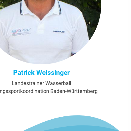
Patrick Weissinger
Landestrainer Wasserball
ungssportkoordination Baden-Württemberg