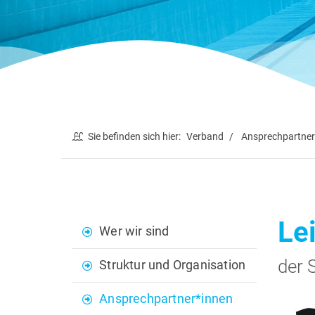
Sie befinden sich hier:
Verband
Ansprechpartner
Le
Wer wir sind
der 
Struktur und Organisation
Ansprechpartner*innen