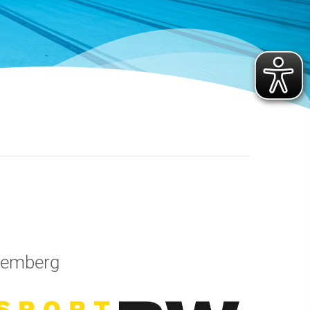
temberg