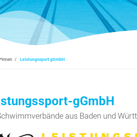
*innen
Leistungssport gGmbH
istungssport-gGmbH
Schwimmverbände aus Baden und Würt