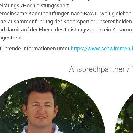
eistungs-/Hochleistungssport
emeinsame Kaderberufungen nach BaWü- weit gleichen K
ine Zusammenführung der Kadersportler unserer beid
nd damit auf der Ebene des Leistungssports ein Zusa
ngestrebt.
führende Informationen unter
https://www.schwimmen-
Ansprechpartner /