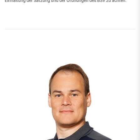
Einhaltung der Satzung und der Ordnungen des BSV zu achten.