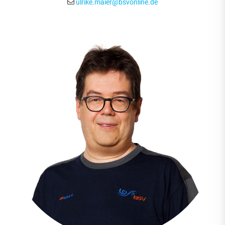
ulrike.maier@bsvonline.de