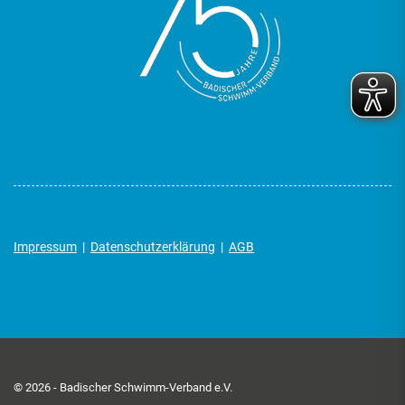
Impressum
|
Datenschutzerklärung
|
AGB
© 2026 - Badischer Schwimm-Verband e.V.