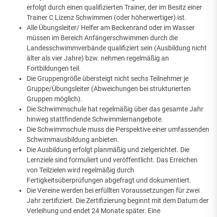
erfolgt durch einen qualifizierten Trainer, der im Besitz einer
Trainer C Lizenz Schwimmen (oder höherwertiger) ist.
Alle Übungsleiter/ Helfer am Beckenrand oder im Wasser
müssen im Bereich Anfängerschwimmen durch die
Landesschwimmverbände qualifiziert sein (Ausbildung nicht
älter als vier Jahre) bzw. nehmen regelmäßig an
Fortbildungen teil.
Die Gruppengröße übersteigt nicht sechs Teilnehmer je
Gruppe/Übungsleiter (Abweichungen bei strukturierten
Gruppen möglich).
Die Schwimmschule hat regelmäßig über das gesamte Jahr
hinweg stattfindende Schwimmlernangebote.
Die Schwimmschule muss die Perspektive einer umfassenden
Schwimmausbildung anbieten.
Die Ausbildung erfolgt planmäßig und zielgerichtet. Die
Lernziele sind formuliert und veröffentlicht. Das Erreichen
von Teilzielen wird regelmäßig durch
Fertigkeitsüberprüfungen abgefragt und dokumentiert.
Die Vereine werden bei erfüllten Voraussetzungen für zwei
Jahr zertifiziert. Die Zertifizierung beginnt mit dem Datum der
Verleihung und endet 24 Monate später. Eine