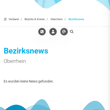
Verband
Bezirke & Kreise
Oberrhein
Bezirksnews
Bezirksnews
Oberrhein
Es wurden keine News gefunden.