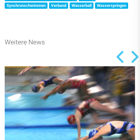
Synchronschwimmen
Verband
Wasserball
Wasserspringen
Weitere News