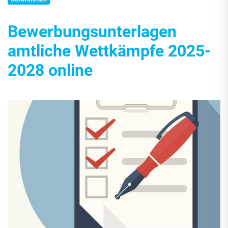
Bewerbungsunterlagen
amtliche Wettkämpfe 2025-
2028 online