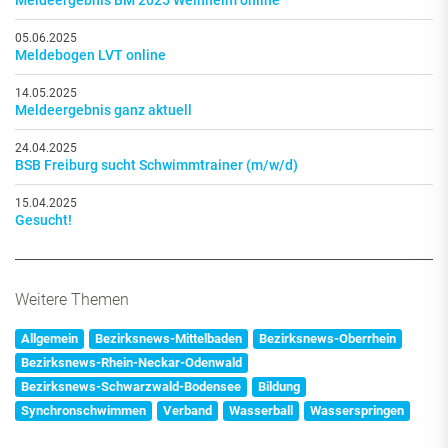
Meldeergebnis BM 2025 Weinheim online
05.06.2025
Meldebogen LVT online
14.05.2025
Meldeergebnis ganz aktuell
24.04.2025
BSB Freiburg sucht Schwimmtrainer (m/w/d)
15.04.2025
Gesucht!
Weitere Themen
Allgemein
Bezirksnews-Mittelbaden
Bezirksnews-Oberrhein
Bezirksnews-Rhein-Neckar-Odenwald
Bezirksnews-Schwarzwald-Bodensee
Bildung
Synchronschwimmen
Verband
Wasserball
Wasserspringen