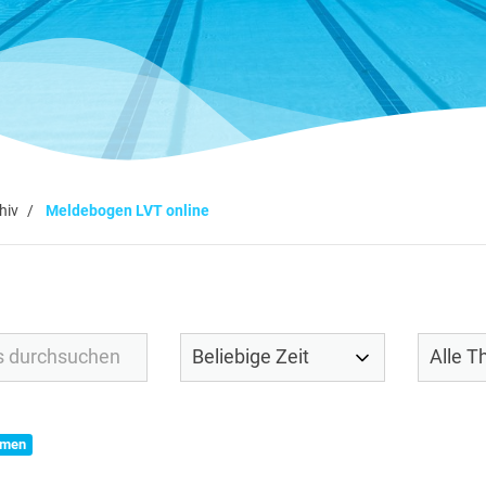
hiv
Meldebogen LVT online
men