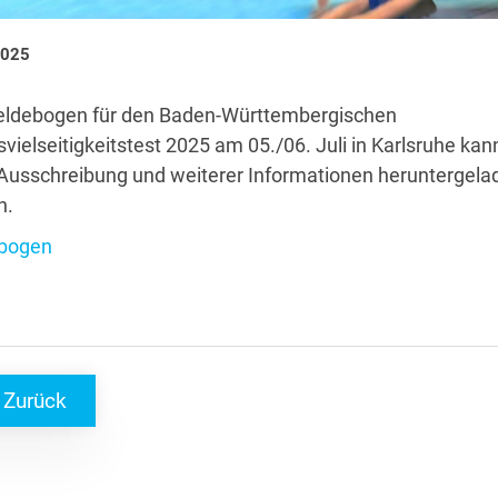
2025
ldebogen für den Baden-Württembergischen
vielseitigkeitstest 2025 am 05./06. Juli in Karlsruhe ka
Ausschreibung und weiterer Informationen heruntergela
n.
bogen
Zurück