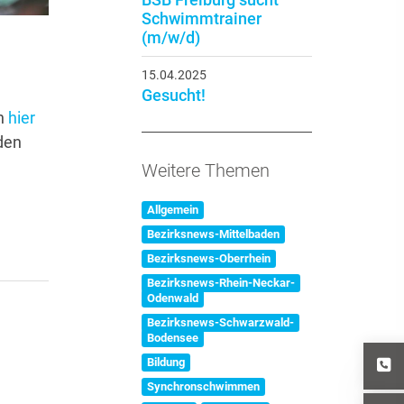
Schwimmtrainer
(m/w/d)
15.04.2025
Gesucht!
nn
hier
den
Weitere Themen
Allgemein
Bezirksnews-Mittelbaden
Bezirksnews-Oberrhein
Bezirksnews-Rhein-Neckar-
Odenwald
Bezirksnews-Schwarzwald-
Bodensee
Bildung
Synchronschwimmen