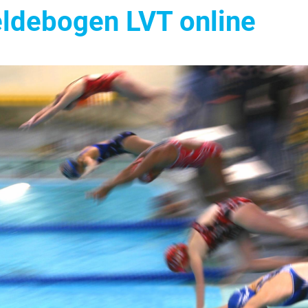
ldebogen LVT online