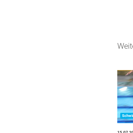
Weit
Schw
15.07.2