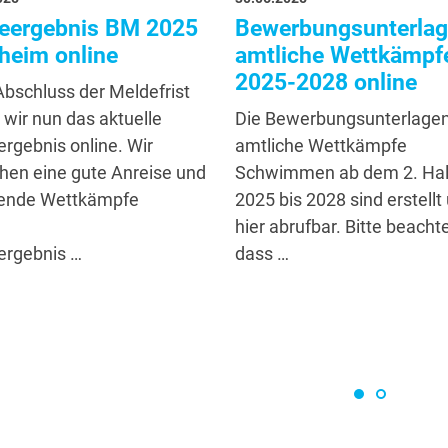
Bewerbungsunterla
eergebnis BM 2025
amtliche Wettkämpf
heim online
2025-2028 online
bschluss der Meldefrist
Die Bewerbungsunterlagen
n wir nun das aktuelle
amtliche Wettkämpfe
rgebnis online. Wir
Schwimmen ab dem 2. Hal
en eine gute Anreise und
2025 bis 2028 sind erstellt
ende Wettkämpfe
hier abrufbar. Bitte beachte
dass …
ergebnis …