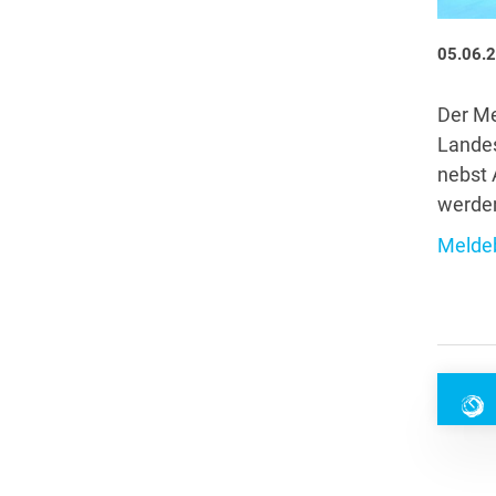
05.06.
Der Me
Landes
nebst 
werde
Melde