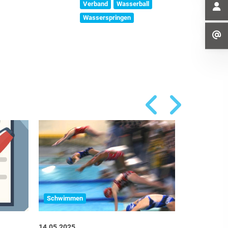
Verband
Wasserball
Wasserspringen
Schwimmen
Schwimme
14.05.2025
01.02.2024